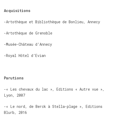
Acquisitions
-Artothèque et Bibliothèque de Bonlieu, Annecy
-Artothèque de Grenoble
-Musée-Château d’Annecy
-Royal Hôtel d’Evian
Parutions
-« Les chevaux du lac », Editions « Autre vue »,
Lyon, 2007
-« Le nord, de Berck à Stella-plage », Editions
Blurb, 2016