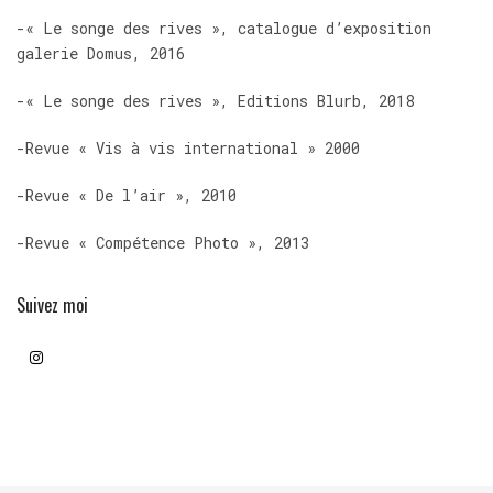
-« Le songe des rives », catalogue d’exposition
galerie Domus, 2016
-« Le songe des rives », Editions Blurb, 2018
-Revue « Vis à vis international » 2000
-Revue « De l’air », 2010
-Revue « Compétence Photo », 2013
Suivez moi